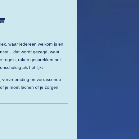
 plek, waar iedereen welkom is en
inste... dat wordt gezegd, want
 regels, raken gesprekken net
onschuldig als het lijkt.
, vervreemding en verrassende
f je moet lachen of je zorgen